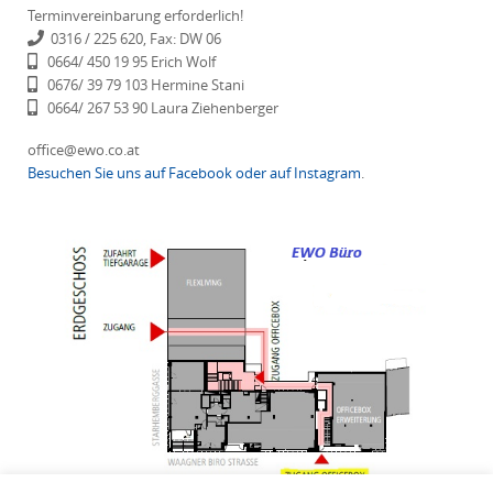
Terminvereinbarung erforderlich!
0316 / 225 620, Fax: DW 06
0664/ 450 19 95 Erich Wolf
0676/ 39 79 103 Hermine Stani
0664/ 267 53 90 Laura Ziehenberger
office@ewo.co.at
Besuchen Sie uns auf Facebook
oder auf Instagram
.