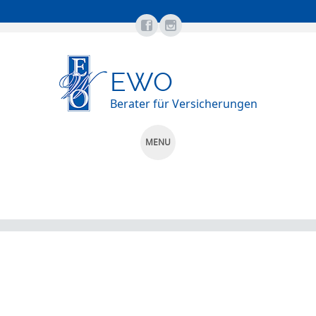
EWO
Berater für Versicherungen
MENU
SKIP
TO
CONTENT