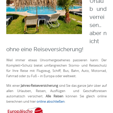
Urlau
b und
verrei
sen…
aber n
icht
ohne eine Reiseversicherung!
Weil immer etwas Unvorhergesehenes passieren kann: Der
Komplett+Schutz bietet umfangreichen Storno- und Reiseschutz
für Ihre Reise mit Flugzeug, Schiff, Bus, Bahn, Auto, Motorrad,
Fahrrad oder zu Fuß – in Europa oder weltweit.
Mit einer
Jahres-Reiseversicherung
sind Sie das ganze Jahr über auf
allen Urlauben, Reisen, Ausflügen und Geschäftsreisen
automatisch versichert.
Alle Reisen
können Sie gleich online
berechnen und hier
online abschließen
: