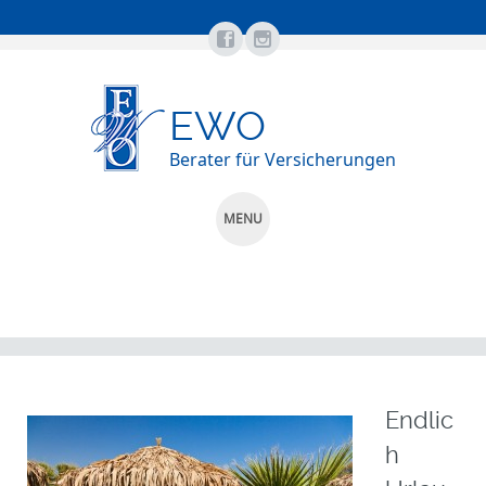
EWO
Berater für Versicherungen
MENU
SKIP
TO
CONTENT
Endlic
h