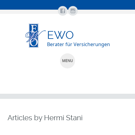
EWO
Berater für Versicherungen
MENU
SKIP
TO
CONTENT
Articles by
Hermi Stani