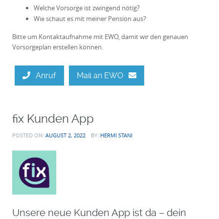
Welche Vorsorge ist zwingend nötig?
Wie schaut es mit meiner Pension aus?
Bitte um Kontaktaufnahme mit EWO, damit wir den genauen
Vorsorgeplan erstellen können.
Anruf
Mail an EWO
fix Kunden App
POSTED ON:
AUGUST 2, 2022
BY:
HERMI STANI
Unsere neue Kunden App ist da – dein