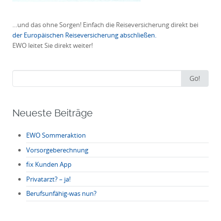
…und das ohne Sorgen! Einfach die Reiseversicherung direkt bei
der Europäischen Reiseversicherung abschließen.
EWO leitet Sie direkt weiter!
Search
Go!
for:
Neueste Beiträge
EWO Sommeraktion
Vorsorgeberechnung
fix Kunden App
Privatarzt? – ja!
Berufsunfähig-was nun?