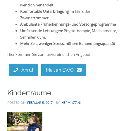
wer dich behandelt
Komfortable Unterbringung
im Ein- oder
Zweibettzimmer
Ambulante Früherkennungs- und Vorsorgeprogramme
Umfassende Leistungen:
Physiotherapie, Medikamente,
Sehhilfen uvm.
Mehr Zeit, weniger Stress, höhere Behandlungsqualität
Hier kommen Sie zum unverbindlichen Angebot …
Anruf
Mail an EWO
Kinderträume
POSTED ON:
FEBRUAR 5, 2017
BY:
HERMI STANI