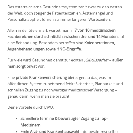
Das österreichische Gesundheitssystem zählt zwar zu den besten
der Welt, doch steigende Patientenzahlen, Ärztemangel und
Personalknappheit führen zu immer längeren Wartezeiten.
Allein in der Steiermark wartet man in
7 von 10 medizinischen
Fachbereichen durchschnittlich zwischen drei und 14 Monaten
auf
eine Behandlung. Besonders betroffen sind
Knieoperationen,
Augenbehandlungen sowie HNO-Eingriffe
.
Für viele wird Gesundheit damit zur echten
„Glückssache“
–
außer
man sorgt privat vor
.
Eine
private Krankenversicherung
bietet genau das, was im
öffentlichen System zunehmend fehlt: Sicherheit, Planbarkeit und
schnellen Zugang zu hochwertiger medizinischer Versorgung –
genau dann, wenn man sie braucht.
Deine Vorteile durch EWO:
Schnellere Termine & bevorzugter Zugang zu Top-
Medizinern
Freie Arzt- und Krankenhauswahl
– du bestimmst selbst,