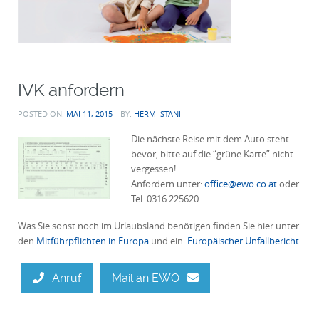
IVK anfordern
POSTED ON:
MAI 11, 2015
BY:
HERMI STANI
Die nächste Reise mit dem Auto steht
bevor, bitte auf die “grüne Karte” nicht
vergessen!
Anfordern unter:
office@ewo.co.at
oder
Tel. 0316 225620.
Was Sie sonst noch im Urlaubsland benötigen finden Sie hier unter
den
Mitführpflichten in Europa
und ein
Europäischer Unfallbericht
Anruf
Mail an EWO