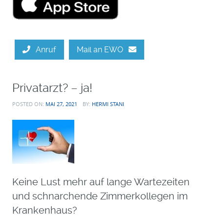
Anruf
Mail an EWO
Privatarzt? – ja!
POSTED ON:
MAI 27, 2021
BY:
HERMI STANI
Keine Lust mehr auf lange Wartezeiten
und schnarchende Zimmerkollegen im
Krankenhaus?