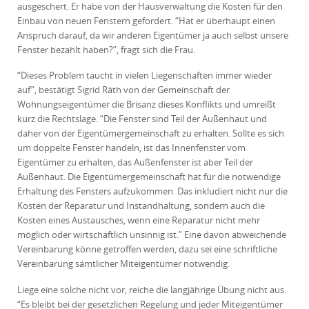
ausgeschert. Er habe von der Hausverwaltung die Kosten für den
Einbau von neuen Fenstern gefordert. “Hat er überhaupt einen
Anspruch darauf, da wir anderen Eigentümer ja auch selbst unsere
Fenster bezahlt haben?”, fragt sich die Frau.
“Dieses Problem taucht in vielen Liegenschaften immer wieder
auf”, bestätigt Sigrid Räth von der Gemeinschaft der
Wohnungseigentümer die Brisanz dieses Konflikts und umreißt
kurz die Rechtslage. “Die Fenster sind Teil der Außenhaut und
daher von der Eigentümergemeinschaft zu erhalten. Sollte es sich
um doppelte Fenster handeln, ist das Innenfenster vom
Eigentümer zu erhalten, das Außenfenster ist aber Teil der
Außenhaut. Die Eigentümergemeinschaft hat für die notwendige
Erhaltung des Fensters aufzukommen. Das inkludiert nicht nur die
Kosten der Reparatur und Instandhaltung, sondern auch die
Kosten eines Austausches, wenn eine Reparatur nicht mehr
möglich oder wirtschaftlich unsinnig ist.” Eine davon abweichende
Vereinbarung könne getroffen werden, dazu sei eine schriftliche
Vereinbarung sämtlicher Miteigentümer notwendig.
Liege eine solche nicht vor, reiche die langjährige Übung nicht aus.
“Es bleibt bei der gesetzlichen Regelung und jeder Miteigentümer