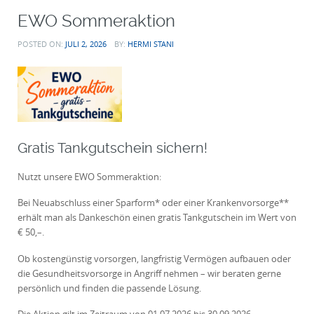
EWO Sommeraktion
POSTED ON:
JULI 2, 2026
BY:
HERMI STANI
Gratis Tankgutschein sichern!
Nutzt unsere EWO Sommeraktion:
Bei Neuabschluss einer Sparform* oder einer Krankenvorsorge**
erhält man als Dankeschön einen gratis Tankgutschein im Wert von
€ 50,–.
Ob kostengünstig vorsorgen, langfristig Vermögen aufbauen oder
die Gesundheitsvorsorge in Angriff nehmen – wir beraten gerne
persönlich und finden die passende Lösung.
Die Aktion gilt im Zeitraum von 01.07.2026 bis 30.09.2026.