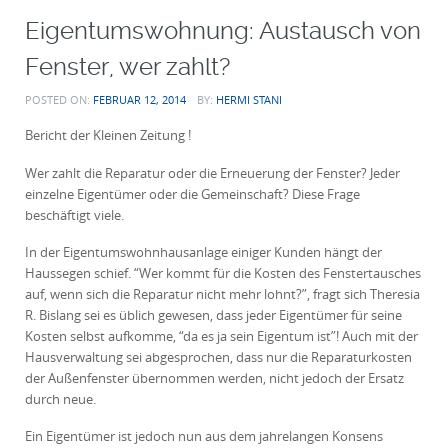
Eigentumswohnung: Austausch von
Fenster, wer zahlt?
POSTED ON:
FEBRUAR 12, 2014
BY:
HERMI STANI
Bericht der Kleinen Zeitung !
Wer zahlt die Reparatur oder die Erneuerung der Fenster? Jeder
einzelne Eigentümer oder die Gemeinschaft? Diese Frage
beschäftigt viele.
In der Eigentumswohnhausanlage einiger Kunden hängt der
Haussegen schief. “Wer kommt für die Kosten des Fenstertausches
auf, wenn sich die Reparatur nicht mehr lohnt?”, fragt sich Theresia
R. Bislang sei es üblich gewesen, dass jeder Eigentümer für seine
Kosten selbst aufkomme, “da es ja sein Eigentum ist”! Auch mit der
Hausverwaltung sei abgesprochen, dass nur die Reparaturkosten
der Außenfenster übernommen werden, nicht jedoch der Ersatz
durch neue.
Ein Eigentümer ist jedoch nun aus dem jahrelangen Konsens