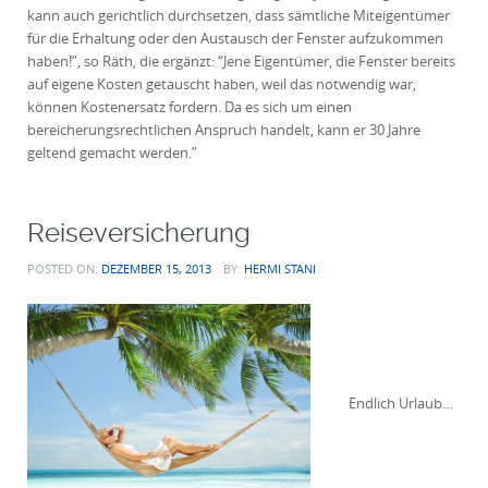
kann auch gerichtlich durchsetzen, dass sämtliche Miteigentümer
für die Erhaltung oder den Austausch der Fenster aufzukommen
haben!”, so Räth, die ergänzt: “Jene Eigentümer, die Fenster bereits
auf eigene Kosten getauscht haben, weil das notwendig war,
können Kostenersatz fordern. Da es sich um einen
bereicherungsrechtlichen Anspruch handelt, kann er 30 Jahre
geltend gemacht werden.”
Reiseversicherung
POSTED ON:
DEZEMBER 15, 2013
BY:
HERMI STANI
Endlich Urlaub…